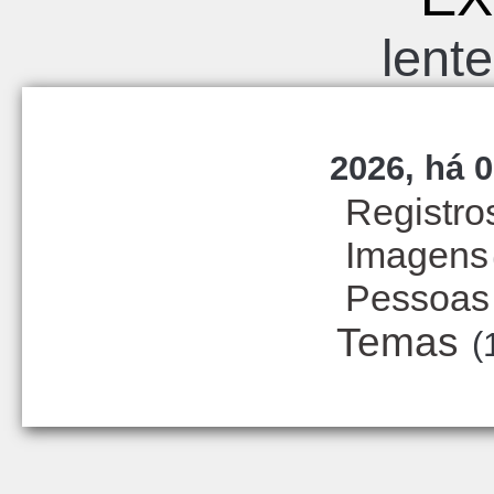
lent
2026, há 0
Registro
Imagens
Pessoas
Temas
(