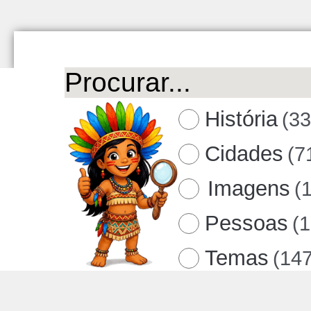
História
(3
Cidades
(7
Imagens
(
Pessoas
(
Temas
(14