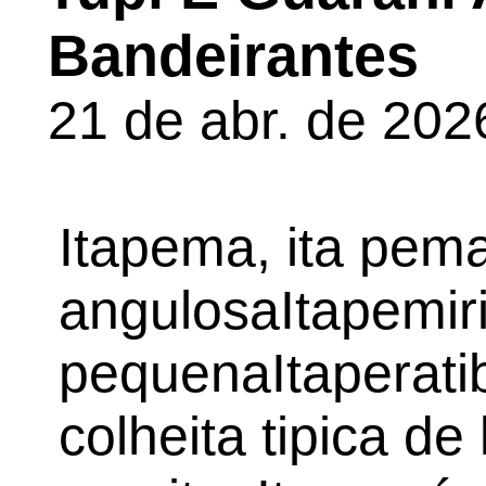
Bandeirantes
21 de abr. de 2026
Itapema, ita pem
angulosaItapemiri
pequenaItaperatib
colheita tipica de