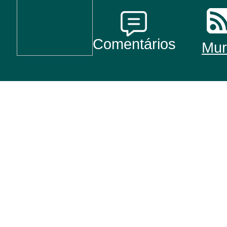
Comentários
Mur