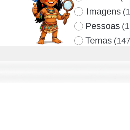
Imagens
(
Pessoas
(
Temas
(147