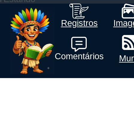
Registros
Imag
Comentários
Mur