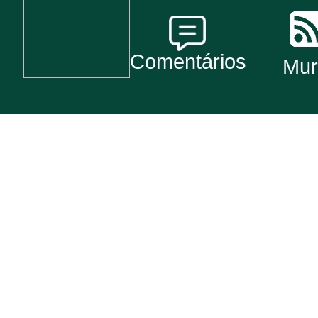
Comentários
Mur