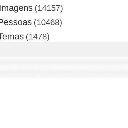
Imagens
(14157)
Pessoas
(10468)
Temas
(1478)