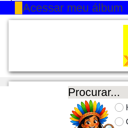
Acessar meu álbum