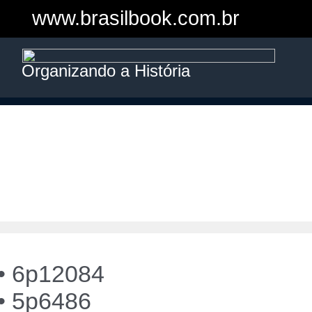
www.brasilbook.com.br
Organizando a História
• 6p12084
• 5p6486