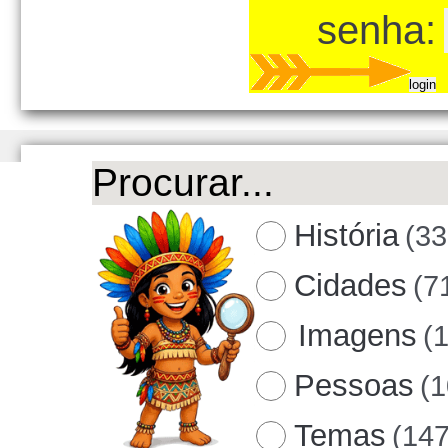
senha:
História
(33
Cidades
(7
Imagens
(
Pessoas
(
Temas
(147