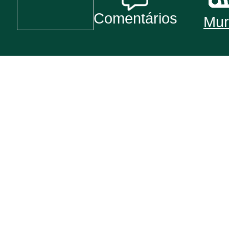
Comentários
Mur