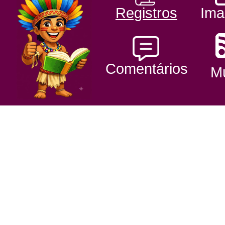
Registros
Ima
Comentários
Mu