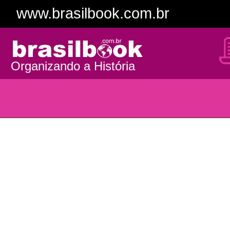
www.brasilbook.com.br
Organizando a História