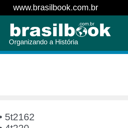
www.brasilbook.com.br
Organizando a História
• 5t2162