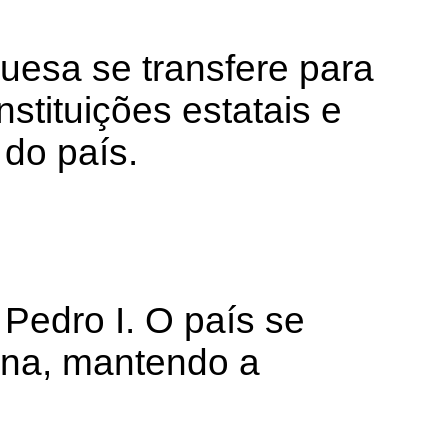
uesa se transfere para
nstituições estatais e
do país.
Pedro I. O país se
ina, mantendo a