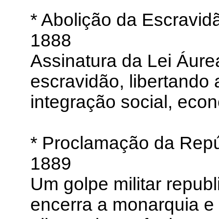
* Abolição da Escravid
1888
Assinatura da Lei Áurea
escravidão, libertando
integração social, eco
* Proclamação da Repú
1889
Um golpe militar repub
encerra a monarquia e 