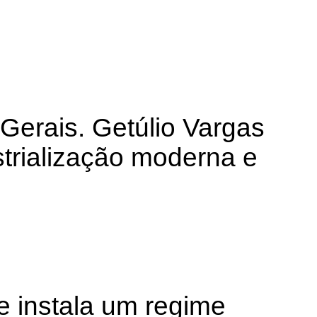
Gerais. Getúlio Vargas
strialização moderna e
 e instala um regime