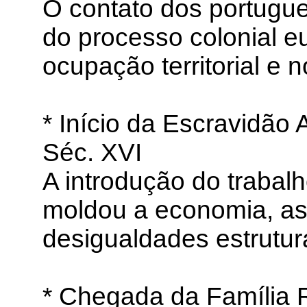
O contato dos portugu
do processo colonial e
ocupação territorial e 
* Início da Escravidão 
Séc. XVI
A introdução do trabalh
moldou a economia, as 
desigualdades estrutura
* Chegada da Família R