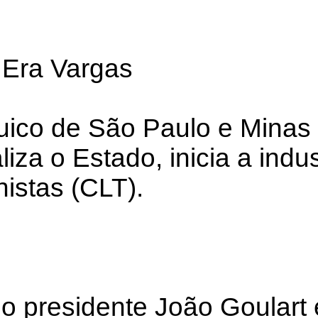
 Era Vargas
uico de São Paulo e Minas 
iza o Estado, inicia a indu
histas (CLT).
 o presidente João Goulart