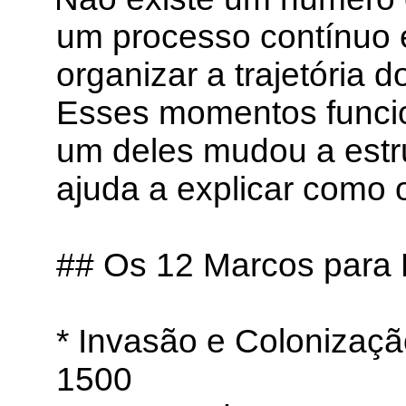
um processo contínuo e
organizar a trajetória 
Esses momentos funci
um deles mudou a estrut
ajuda a explicar como 
## Os 12 Marcos para E
* Invasão e Colonizaç
1500