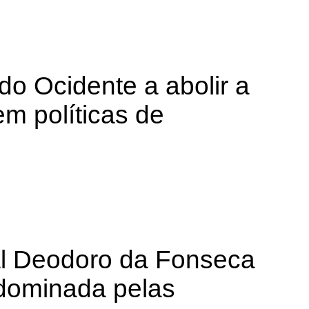
 do Ocidente a abolir a
m políticas de
hal Deodoro da Fonseca
 dominada pelas