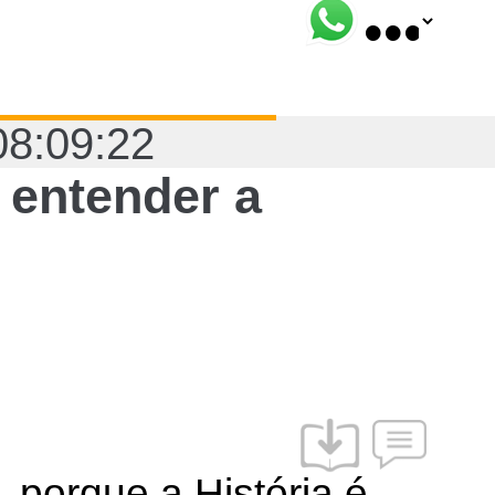
08:09:22
 entender a
 porque a História é