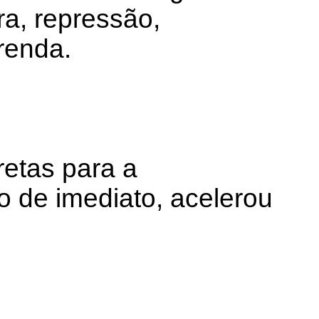
ra, repressão,
renda.
retas para a
 de imediato, acelerou