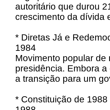
autoritário que durou 
crescimento da dívida 
* Diretas Já e Redemo
1984
Movimento popular de m
presidência. Embora a
a transição para um go
* Constituição de 1988
1988