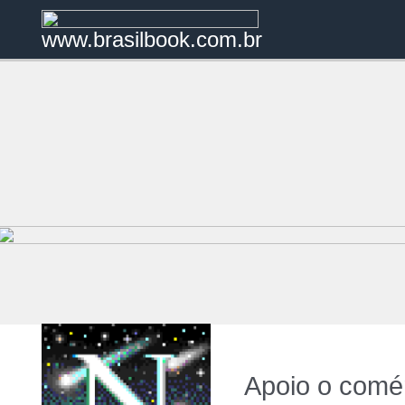
www.brasilbook.com.br
Apoio o comér