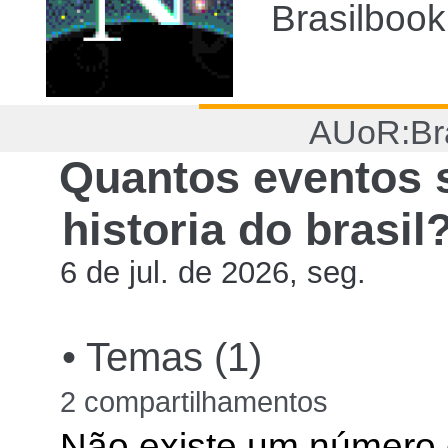
Brasilbook 
AUoR:Bra
Quantos eventos s
historia do brasil
6 de jul. de 2026, seg.
• Temas (1)
2 compartilhamentos
Não existe um número e