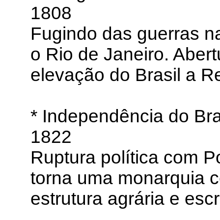
1808
Fugindo das guerras na
o Rio de Janeiro. Abert
elevação do Brasil a R
* Independência do Bra
1822
Ruptura política com P
torna uma monarquia c
estrutura agrária e escr