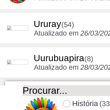
Ururay
(54)
Atualizado em
26/03/20
Uurubuapira
(8)
Atualizado em
28/03/20
História
(33