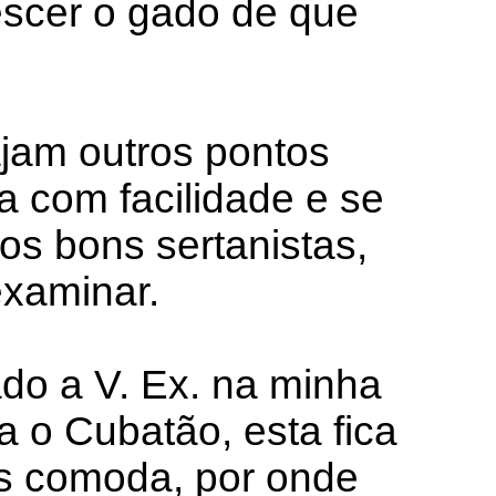
descer o gado de que
ajam outros pontos
a com facilidade e se
s bons sertanistas,
examinar.
do a V. Ex. na minha
 o Cubatão, esta fica
is comoda, por onde