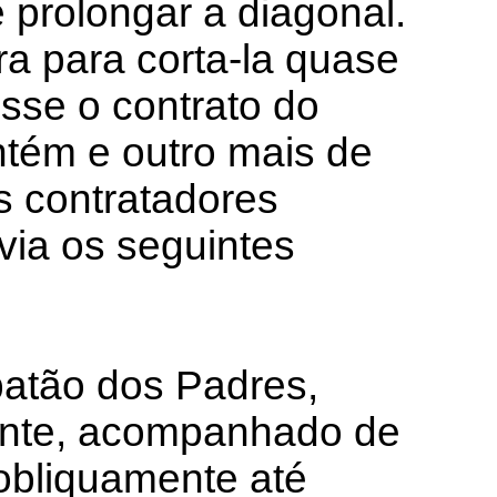
 prolongar a diagonal.
ra para corta-la quase
esse o contrato do
ntém e outro mais de
s contratadores
ia os seguintes
batão dos Padres,
ente, acompanhado de
obliquamente até