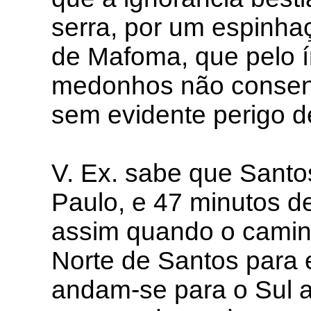
serra, por um espinha
de Mafoma, que pelo 
medonhos não consent
sem evidente perigo d
V. Ex. sabe que Santos
Paulo, e 47 minutos d
assim quando o caminh
Norte de Santos para e
andam-se para o Sul 