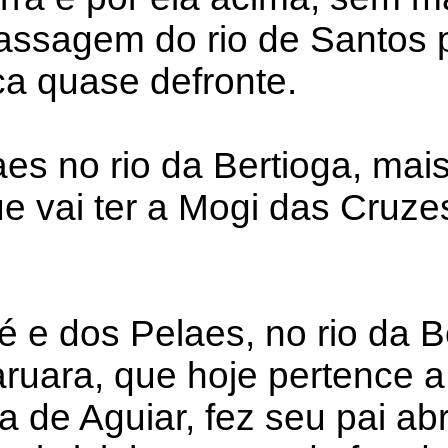
assagem do rio de Santos 
ca quase defronte.
es no rio da Bertioga, mais
e vai ter a Mogi das Cruze
é e dos Pelaes, no rio da B
ruara, que hoje pertence 
 de Aguiar, fez seu pai ab