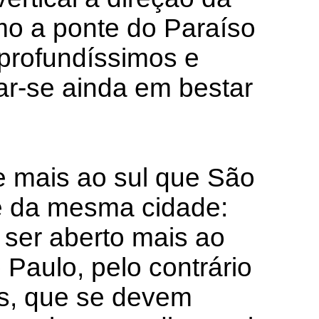
mo a ponte do Paraíso
profundíssimos e
r-se ainda em bestar
de mais ao sul que São
te da mesma cidade:
 ser aberto mais ao
 Paulo, pelo contrário
as, que se devem