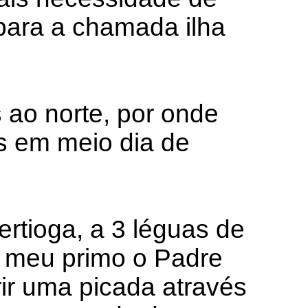
para a chamada ilha
 ao norte, por onde
s em meio dia de
ertioga, a 3 léguas de
a meu primo o Padre
rir uma picada através