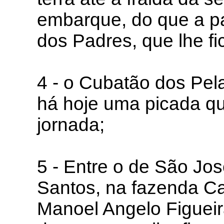
embarque, do que a p
dos Padres, que lhe fi
4 - o Cubatão dos Pela
há hoje uma picada qu
jornada;
5 - Entre o de São Jos
Santos, na fazenda Ca
Manoel Angelo Figueira