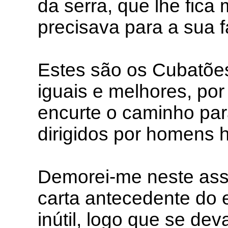
da serra, que lhe fica
precisava para a sua 
Estes são os Cubatões
iguais e melhores, por
encurte o caminho par
dirigidos por homens h
Demorei-me neste assu
carta antecedente do 
inútil, logo que se d