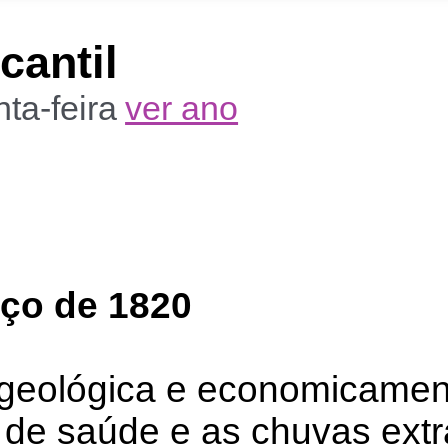
cantil
nta-feira
ver ano
rço de 1820
o geológica e economicame
 de saúde e as chuvas extr