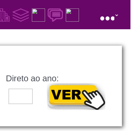
Direto ao ano:
..