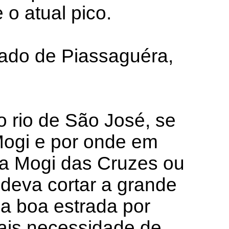
 o atual pico.
mado de Piassaguéra,
o rio de São José, se
Mogi e por onde em
ra Mogi das Cruzes ou
 deva cortar a grande
ma boa estrada por
mais necessidade de