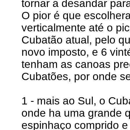
tornar a desandar para
O pior é que escolhera
verticalmente até o pi
Cubatão atual, pelo q
novo imposto, e 6 vin
tenham as canoas pre
Cubatões, por onde se
1 - mais ao Sul, o Cu
onde ha uma grande 
espinhaço comprido e