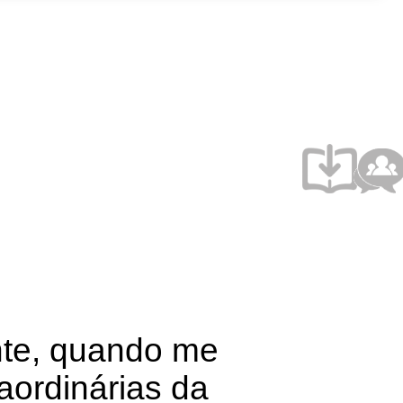
nte, quando me
aordinárias da