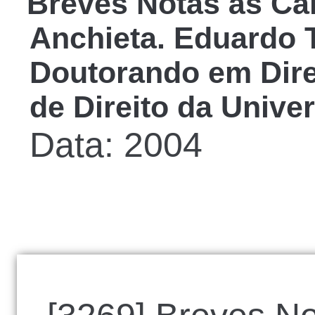
Breves Notas às Ca
Anchieta. Eduardo 
Doutorando em Direi
de Direito da Unive
Data: 2004