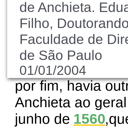
de Anchieta. Edu
Filho, Doutorando
Faculdade de Dir
de São Paulo
01/01/2004
por fim, havia ou
Anchieta ao gera
junho de
1560
,qu