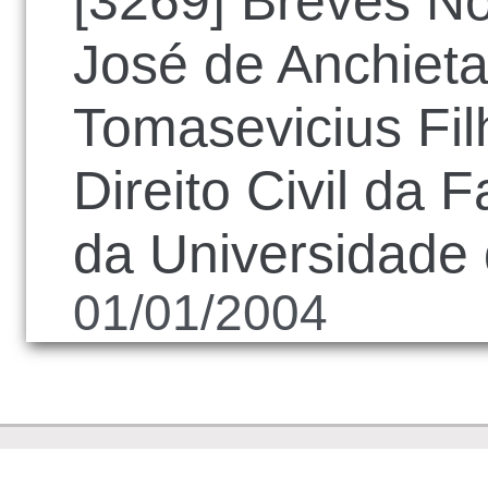
[3269] Breves No
José de Anchiet
Tomasevicius Fi
Direito Civil da 
da Universidade
01/01/2004