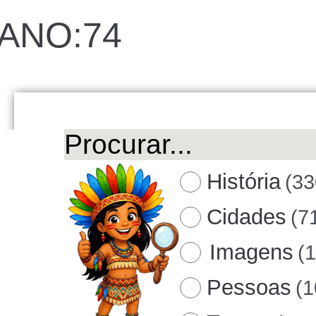
ANO:74
História
(33
Cidades
(7
Imagens
(
Pessoas
(1