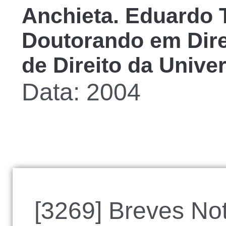
Anchieta. Eduardo 
Doutorando em Dire
de Direito da Unive
Data: 2004
[3269] Breves No