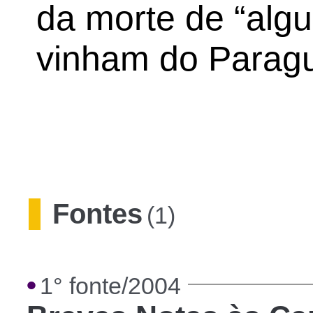
da morte de “alg
vinham do Paragu
Fontes
(1)
•
1° fonte/2004