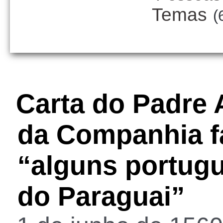
Temas
(
Carta do Padre 
da Companhia f
“alguns portug
do Paraguai”