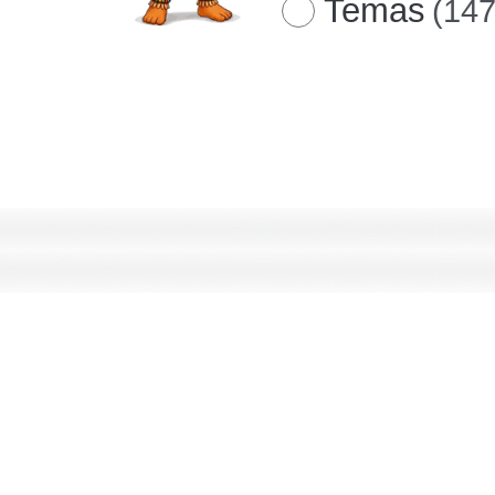
Temas
(147