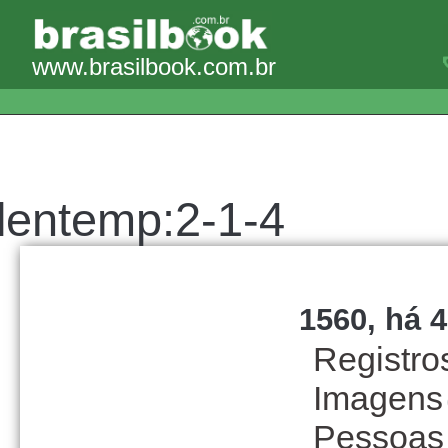
www.brasilbook.com.br
lentemp:2-1-4
1560, há 4
Registro
Imagens
Pessoas