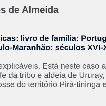
s de Almeida
as: livro de família: Portu
aulo-Maranhão: séculos XVI-
nexplicáveis. Está neste caso
 da tribo e aldeia de Ururay,
e do território Pirá-tininga e