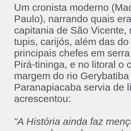
Um cronista moderno (Mach
Paulo), narrando quais era
capitania de São Vicente, 
tupis, carijós, além das 
principais chefes em serr
Pirá-tininga, e no litoral
margem do rio Gerybatiba 
Paranapiacaba servia de 
acrescentou:
"A História ainda faz men