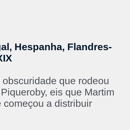
gal, Hespanha, Flandres-
XIX
 a obscuridade que rodeou
 Piqueroby, eis que Martim
 começou a distribuir