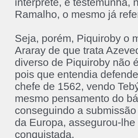
interprete, e testemunha,
Ramalho, o mesmo já refer
Seja, porém, Piquiroby o 
Araray de que trata Azeve
diverso de Piquiroby não é
pois que entendia defende
chefe de 1562, vendo Tebýr
mesmo pensamento do bárb
conseguindo a submissão 
da Europa, assegurou-lhe
conquistada.