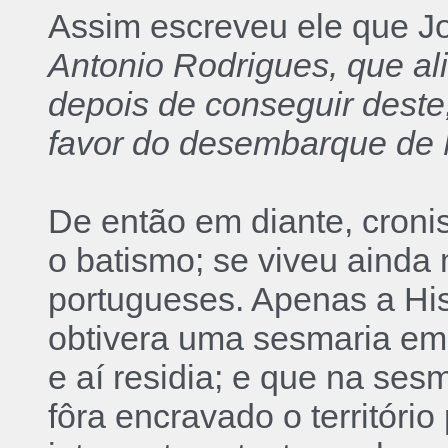
Assim escreveu ele que 
Antonio Rodrigues, que ali
depois de conseguir deste,
favor do desembarque de 
De então em diante, croni
o batismo; se viveu ainda
portugueses. Apenas a His
obtivera uma sesmaria em 
e aí residia; e que na ses
fôra encravado o território