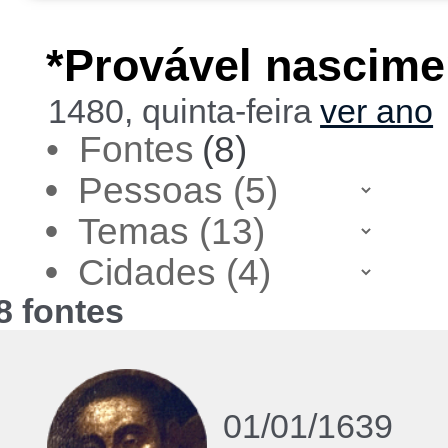
*Provável nascime
1480, quinta-feira
ver ano
• Fontes
(8)
•
•
•
8 fontes
01/01/1639