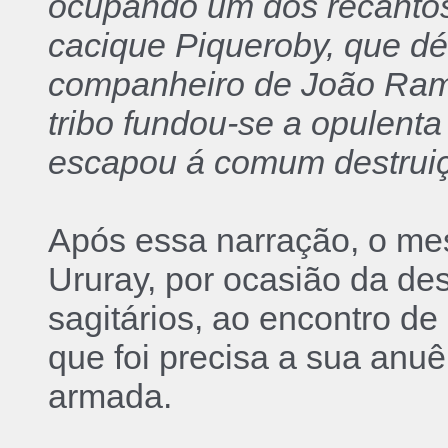
ocupando um dos recantos 
cacique Piqueroby, que dé
companheiro de João Rama
tribo fundou-se a opulenta
escapou á comum destruiç
Após essa narração, o mes
Ururay, por ocasião da de
sagitários, ao encontro d
que foi precisa a sua anu
armada.