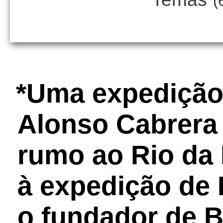
(
*Uma expedição
Alonso Cabrera
rumo ao Rio da 
à expedição de
o fundador de 