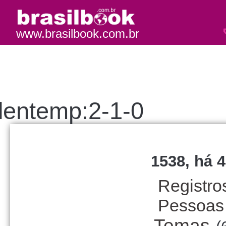
www.brasilbook.com.br
lentemp:2-1-0
1538, há 4
Registro
Pessoas
Temas