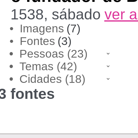
1538, sábado
ver 
• Imagens
(7)
• Fontes
(3)
•
•
•
3 fontes