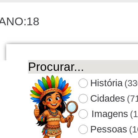
ANO:18
História
(33
Cidades
(7
Imagens
(
Pessoas
(1