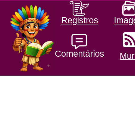
Registros
Imag
Comentários
Mur