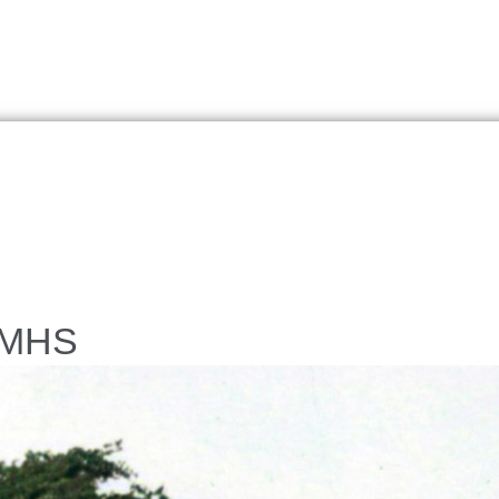
/ MHS