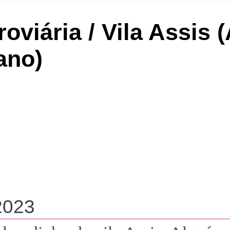
roviária / Vila Assis
ano)
2023