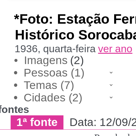
*Foto: Estação Fer
Histórico Sorocab
1936, quarta-feira
ver ano
• Imagens
(2)
•
•
•
fontes
1ª fonte
Data: 12/09/