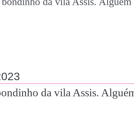
 bondinho da vila Assis. Alguém
2023
bondinho da vila Assis. Algué