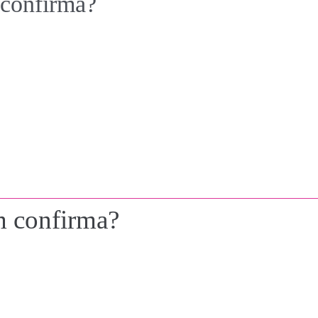
 confirma?
m confirma?