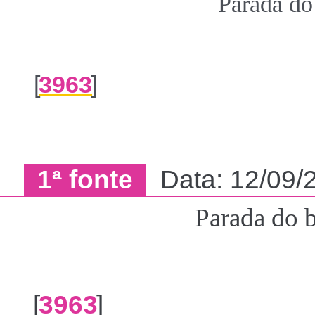
Parada do
[
3963
]
1ª fonte
Data: 12/09/
Parada do 
[
3963
]