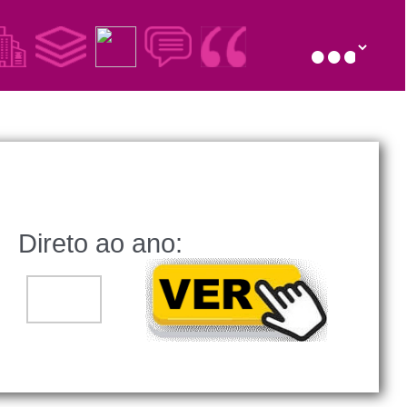
Direto ao ano:
..