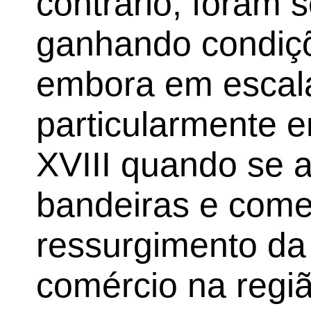
contrário, foram 
ganhando condiçõ
embora em escal
particularmente e
XVIII quando se a
bandeiras e come
ressurgimento da 
comércio na regi