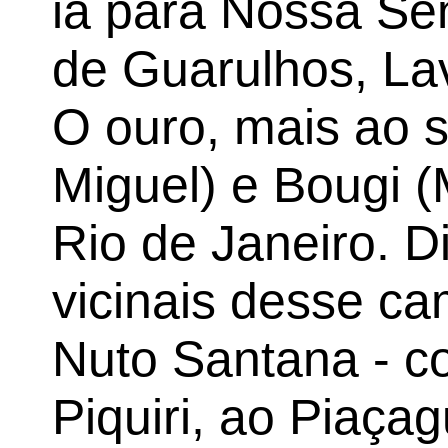
ia para Nossa Se
de Guarulhos, La
O ouro, mais ao s
Miguel) e Bougi (
Rio de Janeiro. Di
vicinais desse ca
Nuto Santana - c
Piquiri, ao Piaça