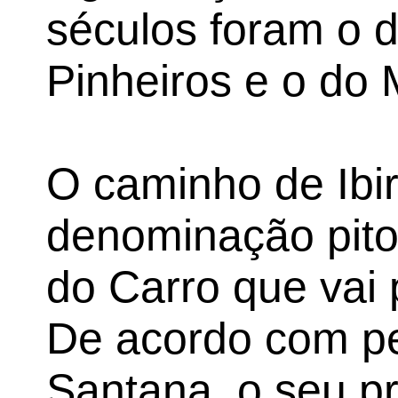
séculos foram o d
Pinheiros e o do 
O caminho de Ibi
denominação pit
do Carro que vai
De acordo com p
Santana, o seu pr