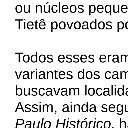
ou núcleos pequ
Tietê povoados po
Todos esses era
variantes dos cam
buscavam localida
Assim, ainda seg
Paulo Histórico
, 