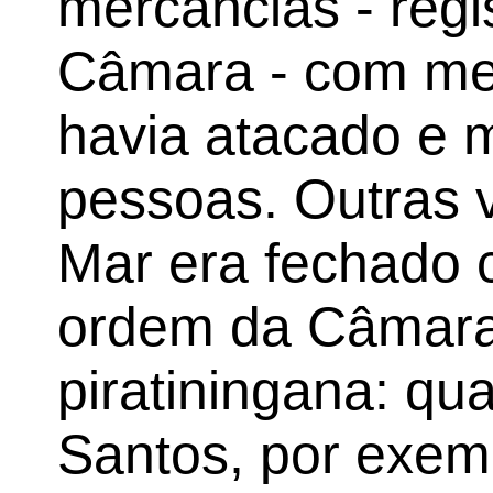
mercancias - regi
Câmara - com me
havia atacado e 
pessoas. Outras 
Mar era fechado 
ordem da Câmara 
piratiningana: q
Santos, por exem