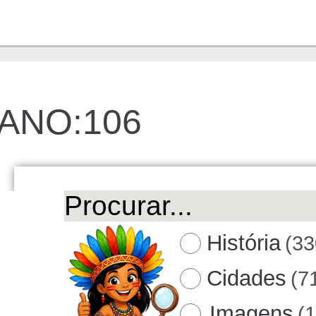
ANO:106
História
(33
Cidades
(7
Imagens
(