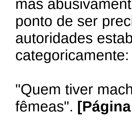
mas abusivamente
ponto de ser prec
autoridades esta
categoricamente:
"Quem tiver mac
fêmeas".
[Página