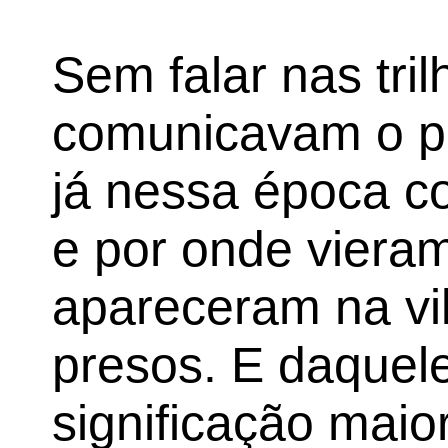
Sem falar nas tri
comunicavam o pl
já nessa época co
e por onde viera
apareceram na v
presos. E daquele
significação maio