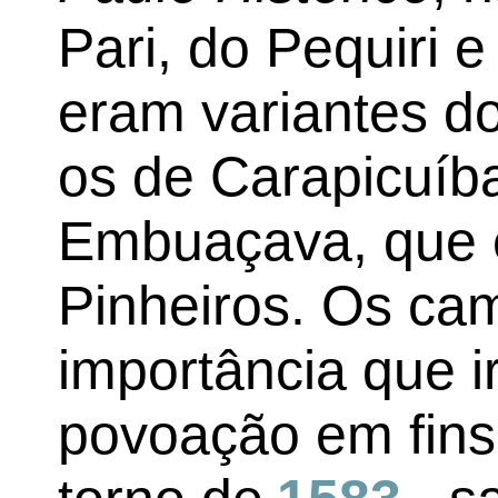
Pari, do Pequiri 
eram variantes d
os de Carapicuíba
Embuaçava, que e
Pinheiros. Os ca
importância que 
povoação em fins