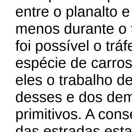
entre o planalto e
menos durante o
foi possível o trá
espécie de carros
eles o trabalho d
desses e dos de
primitivos. A con
das estradas est