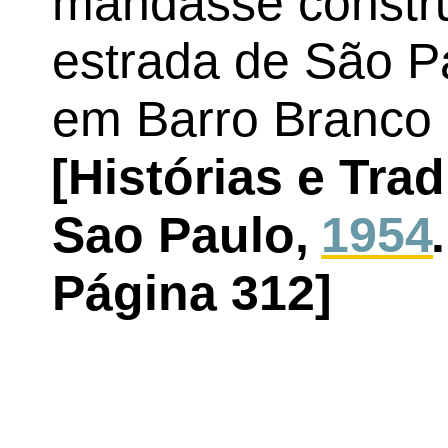
mandasse constru
estrada de São Pa
em Barro Branco 
[Histórias e Tra
Sao Paulo,
1954
Página 312]