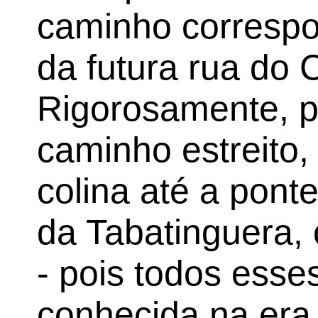
caminho correspo
da futura rua do 
Rigorosamente, p
caminho estreito,
colina até a pon
da Tabatinguera, 
- pois todos esse
conhecida na era 