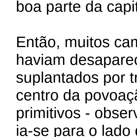
boa parte da capi
Então, muitos cam
haviam desaparec
suplantados por 
centro da povoa
primitivos - obse
ia-se para o lado