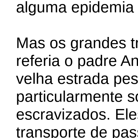
alguma epidemia 
Mas os grandes t
referia o padre A
velha estrada pe
particularmente s
escravizados. Ele
transporte de pas