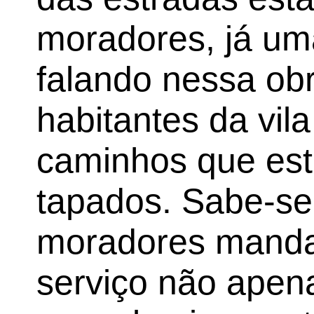
moradores, já um
falando nessa ob
habitantes da vil
caminhos que est
tapados. Sabe-se
moradores mand
serviço não apena