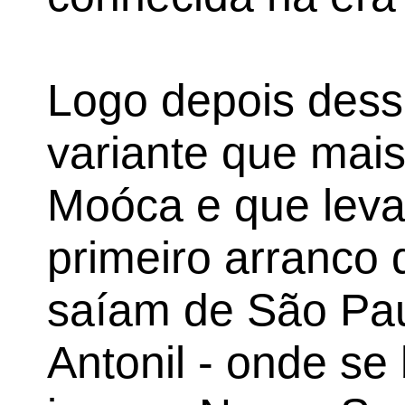
Logo depois dess
variante que mai
Moóca e que leva
primeiro arranco 
saíam de São Pau
Antonil - onde se