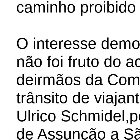
caminho proibido
O interesse demo
não foi fruto do 
deirmãos da Com
trânsito de viajan
Ulrico Schmidel,
de Assunção a S