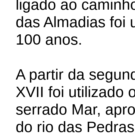
ligado ao caminh
das Almadias foi u
100 anos.
A partir da segu
XVII foi utilizado
serrado Mar, apr
do rio das Pedra