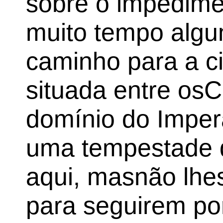
sobre o impedim
muito tempo algu
caminho para a c
situada entre osCa
domínio do Imper
uma tempestade d
aqui, masnão lhes
para seguirem por