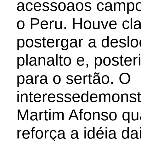
acessoaos campo
o Peru. Houve cla
postergar a desl
planalto e, poster
para o sertão. O
interessedemonst
Martim Afonso qua
reforça a idéia d