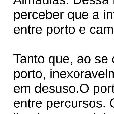
perceber que a in
entre porto e cam
Tanto que, ao se
porto, inexorave
em desuso.O port
entre percursos. 