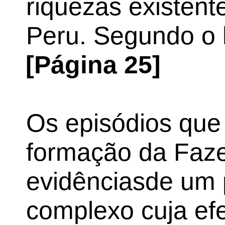
riquezas existent
Peru. Segundo o h
[Página 25]
Os episódios que
formação da Faz
evidênciasde um 
complexo cuja ef