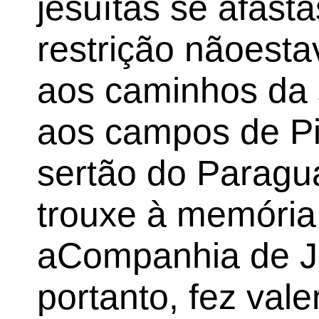
jesuítas se afast
restrição nãoesta
aos caminhos da
aos campos de Pi
sertão do Paragu
trouxe à memória
aCompanhia de Je
portanto, fez val