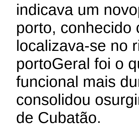
indicava um novop
porto, conhecido
localizava-se no 
portoGeral foi o 
funcional mais d
consolidou osurg
de Cubatão.