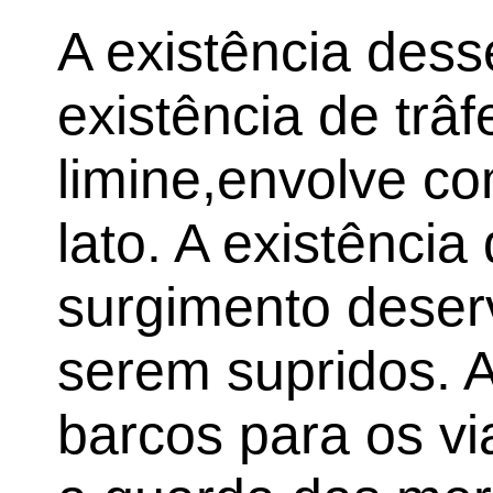
A existência dess
existência de trâf
limine,envolve c
lato. A existência
surgimento deser
serem supridos.
barcos para os vi