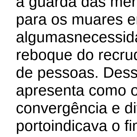
a guarda das mer
para os muares 
algumasnecessid
reboque do recru
de pessoas. Dess
apresenta como o
convergência e di
portoindicava o f