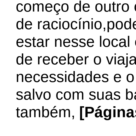
começo de outro 
de raciocínio,po
estar nesse local 
de receber o viaj
necessidades e o
salvo com suas b
também,
[Página