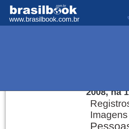
www.brasilbook.com.br
lentemp:3-2-20
2008, há 1
Registro
Imagens
Pessoa