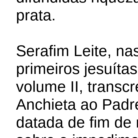
prata.
Serafim Leite, na
primeiros jesuítas
volume II, trans
Anchieta ao Padre
datada de fim de