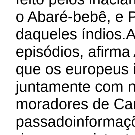
o Abaré-bebê, e P
daqueles índios.
episódios, afirm
que os europeus 
juntamente com n
moradores de Ca
passadoinformaç