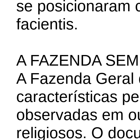
se posicionaram 
facientis.
A FAZENDA SEM
A Fazenda Geral 
características p
observadas em ou
religiosos. O do