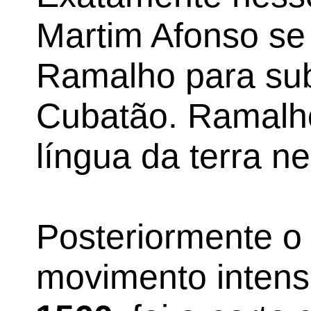
Martim Afonso se
Ramalho para sub
Cubatão. Ramalho
língua da terra n
Posteriormente o 
movimento intensi