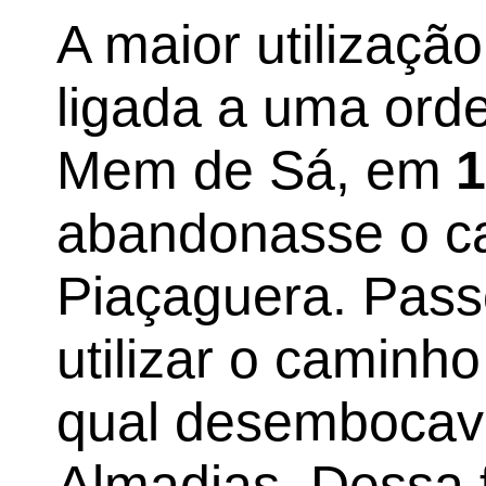
A maior utilizaçã
ligada a uma ord
Mem de Sá, em
abandonasse o c
Piaçaguera. Pass
utilizar o caminh
qual desembocava
Almadias. Dessa