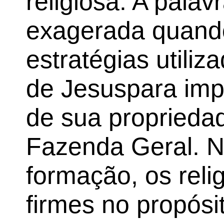
religiosa. A pala
exagerada quand
estratégias utili
de Jesuspara imp
de sua propried
Fazenda Geral. 
formação, os reli
firmes no propósit