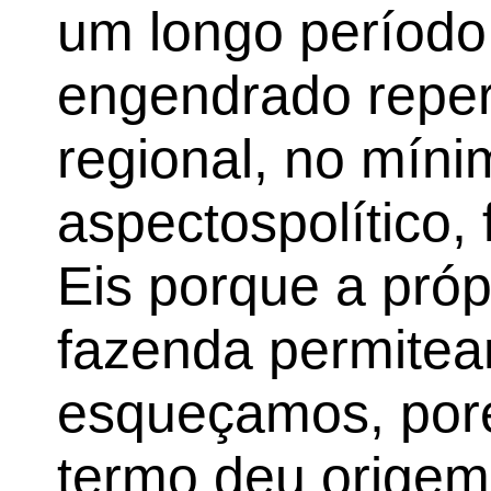
um longo período
engendrado reperc
regional, no míni
aspectospolítico, 
Eis porque a pró
fazenda permitea
esqueçamos, por
termo deu origem