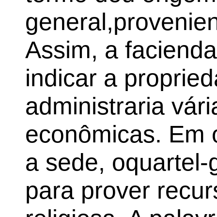
general,provenien
Assim, a facienda
indicar a propri
administraria vári
econômicas. Em o
a sede, oquartel
para prover recu