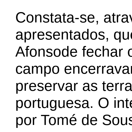
Constata-se, atra
apresentados, qu
Afonsode fechar 
campo encerravam
preservar as terr
portuguesa. O inte
por Tomé de Sous