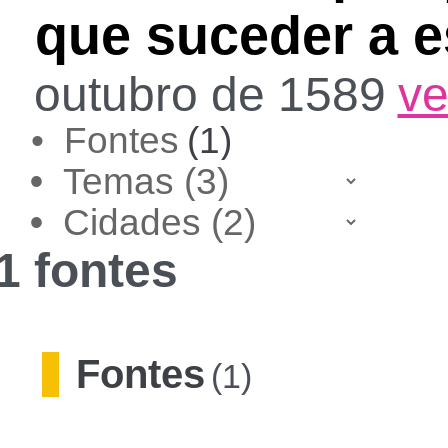
que suceder a es
outubro de 1589
ve
• Fontes
(1)
•
•
1 fontes
Fontes
(1)