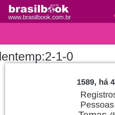
www.brasilbook.com.br
lentemp:2-1-0
1589, há 4
Registro
Pessoas
Temas