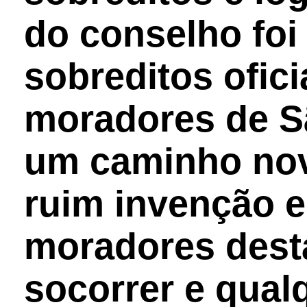
do conselho foi
sobreditos ofici
moradores de S
um caminho nov
ruim invenção e
moradores desta
socorrer e qual