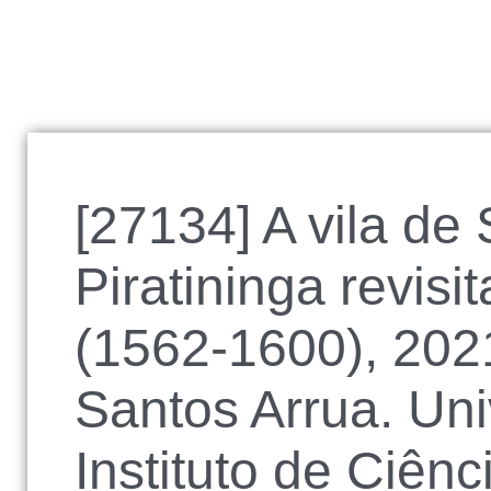
[27134] A vila de
Piratininga revisi
(1562-1600), 2021
Santos Arrua. Uni
Instituto de Ciên