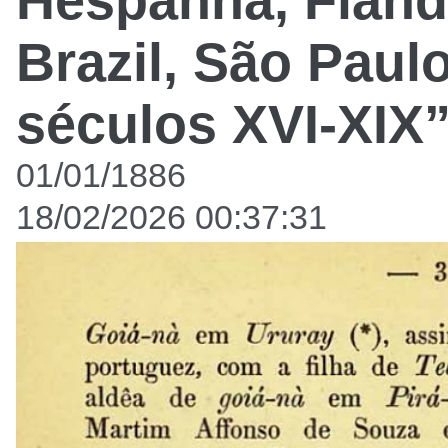
Hespanha, Fland
Brazil, São Pau
séculos XVI-XIX
01/01/1886
18/02/2026 00:37:31