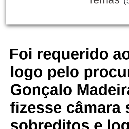
(
Foi requerido a
logo pelo procu
Gonçalo Madeir
fizesse câmara 
sobreditos e lo