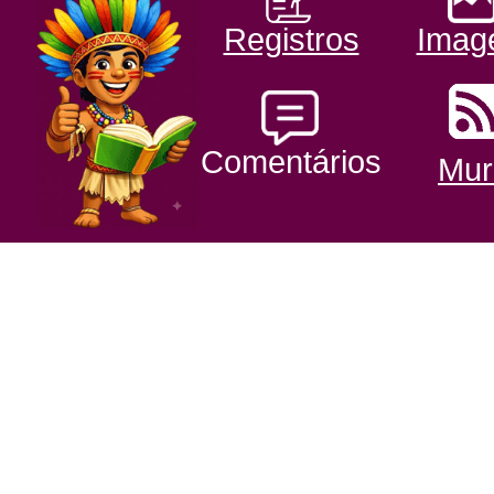
Registros
Imag
Comentários
Mur