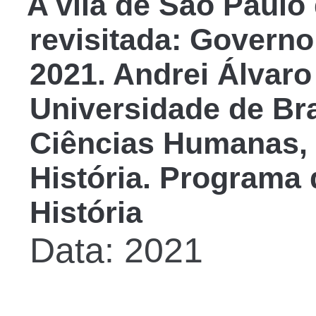
A vila de São Paulo 
revisitada: Governo 
2021. Andrei Álvaro
Universidade de Bras
Ciências Humanas,
História. Programa
História
Data: 2021