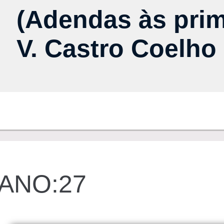
(Adendas às prim
V. Castro Coelho 
ANO:27