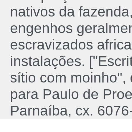
nativos da fazenda
engenhos geralment
escravizados africa
instalações. ["Escr
sítio com moinho",
para Paulo de Pro
Parnaíba, cx. 6076-