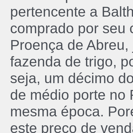
pertencente a Balt
comprado por seu 
Proença de Abreu,
fazenda de trigo, 
seja, um décimo d
de médio porte no 
mesma época. Poré
este preço de vend