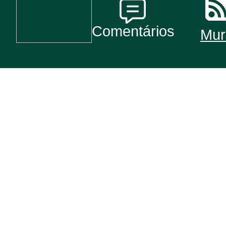
Comentários
Mur