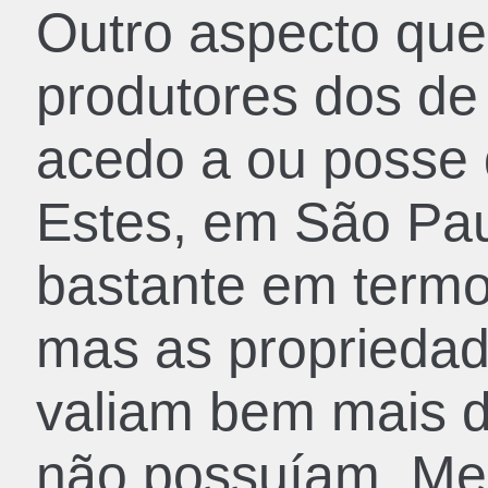
Outro aspecto qu
produtores dos de
acedo a ou posse 
Estes, em São Pau
bastante em termos
mas as proprieda
valiam bem mais 
não possuíam. Me