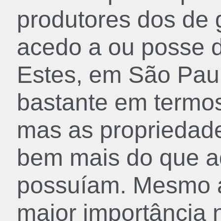
produtores dos de 
acedo a ou posse d
Estes, em São Paul
bastante em termos
mas as propriedad
bem mais do que a
possuíam. Mesmo a
maior importância n