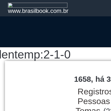
www.brasilbook.com.br
lentemp:2-1-0
1658, há 3
Registro
Pessoas
Temas