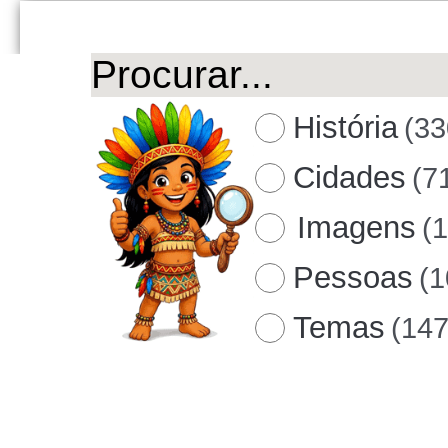
História
(33
Cidades
(7
Imagens
(
Pessoas
(1
Temas
(147