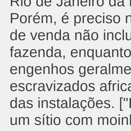
Rio de Janeiro d
Porém, é preciso 
de venda não inclu
fazenda, enquanto
engenhos geralmen
escravizados africa
das instalações. [
um sítio com moin