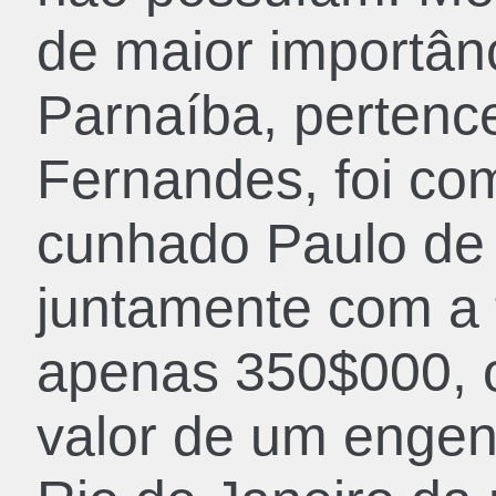
de maior importânc
Parnaíba, pertenc
Fernandes, foi co
cunhado Paulo de
juntamente com a f
apenas 350$000, 
valor de um engen