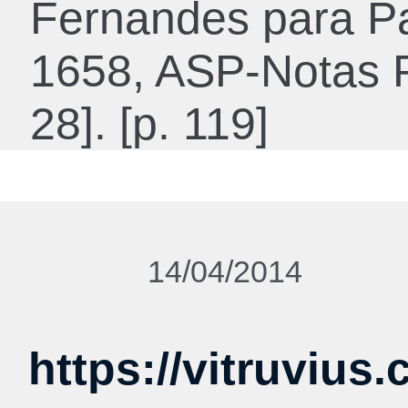
Fernandes para P
1658, ASP-Notas P
28]. [p. 119]
14/04/2014
https://vitruvius.