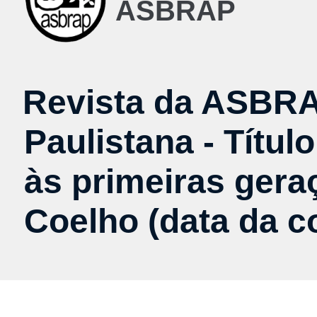
ASBRAP
Revista da ASBRA
Paulistana - Títu
às primeiras geraç
Coelho (data da c