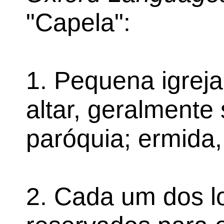
"Capela":
1. Pequena igrej
altar, geralment
paróquia; ermida,
2. Cada um dos lo