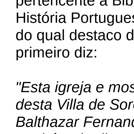
pertencente à Bib
História Portugue
do qual destaco d
primeiro diz:
"Esta igreja e mos
desta Villa de So
Balthazar Fernand