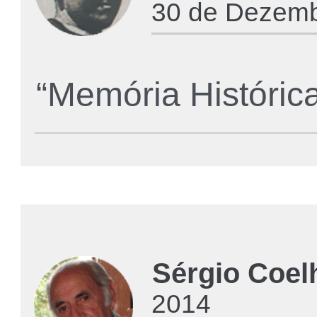
30 de Dezemb
“Memória Histórica
Sérgio Coelh
2014