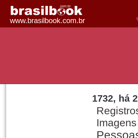
www.brasilbook.com.br
lentemp:2-1-3
1732, há 2
Registro
Imagens
Pessoa