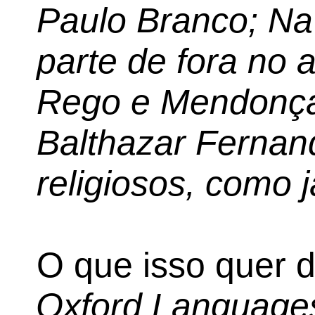
Paulo Branco; Na 
parte de fora no 
Rego e Mendonça
Balthazar Fernan
religiosos, como j
O que isso quer d
Oxford Language