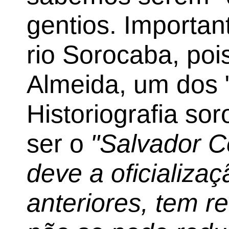
gentios. Importan
rio Sorocaba, poi
Almeida, um dos "
Historiografia sor
ser o
"Salvador C
deve a oficializa
anteriores, tem r