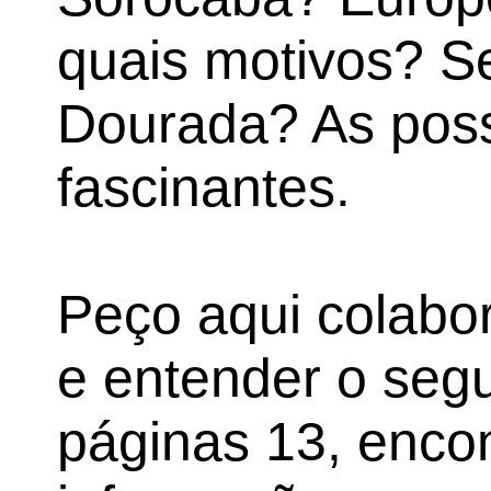
quais motivos? S
Dourada? As poss
fascinantes.
Peço aqui colabor
e entender o seg
páginas 13, enco