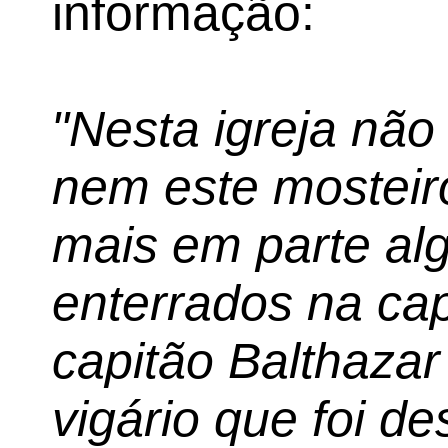
informação:
"Nesta igreja não
nem este mosteiro
mais em parte al
enterrados na ca
capitão Balthaza
vigário que foi de