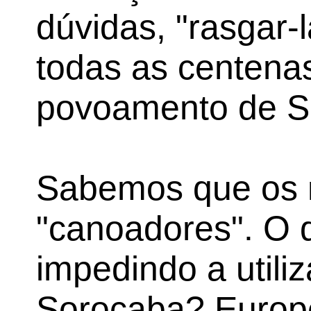
dúvidas, "rasgar-
todas as centenas
povoamento de S
Sabemos que os 
"canoadores". O 
impedindo a utiliz
Sorocaba? Europe