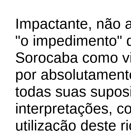
Impactante, não 
"o impedimento" d
Sorocaba como via
por absolutament
todas suas supos
interpretações, co
utilização deste r