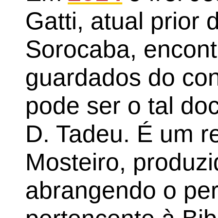
Gatti, atual prior
Sorocaba, encont
guardados do con
pode ser o tal d
D. Tadeu. É um re
Mosteiro, produz
abrangendo o pe