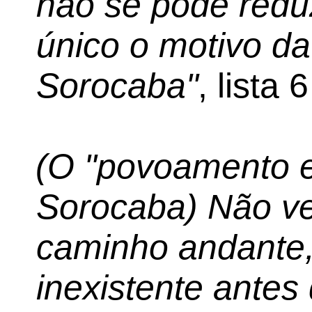
não se pode red
único o motivo d
Sorocaba"
, lista 
(O "povoamento 
Sorocaba) Não ve
caminho andante,
inexistente antes