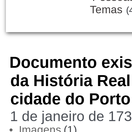
Temas
(
Documento exist
da História Rea
cidade do Porto
1 de janeiro de 173
• Imagens
(1)