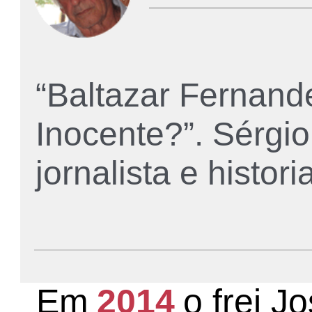
“Baltazar Fernand
Inocente?”. Sérgio
jornalista e histori
Em
2014
o frei J