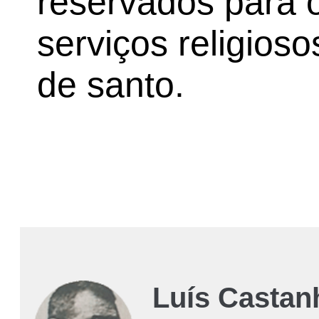
reservados para 
serviços religioso
de santo.
Luís Castan