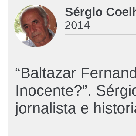
Sérgio Coelh
2014
“Baltazar Fernan
Inocente?”. Sérgi
jornalista e histor