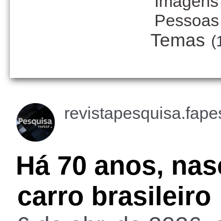
Imagens
Pessoas
Temas
(
revistapesquisa.fape
Há 70 anos, nas
carro brasileiro