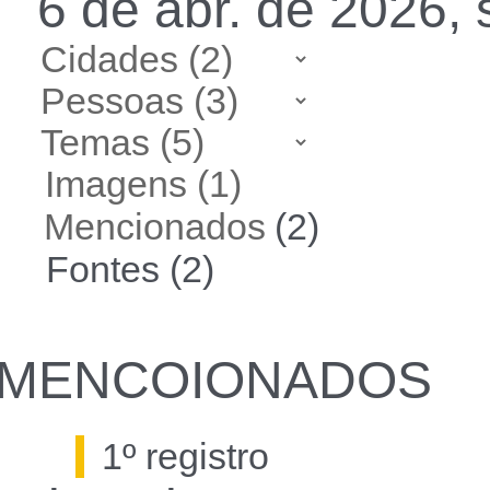
6 de abr. de 2026,
Imagens (1)
Mencionados
(2)
Fontes (2)
MENCOIONADOS
1º registro