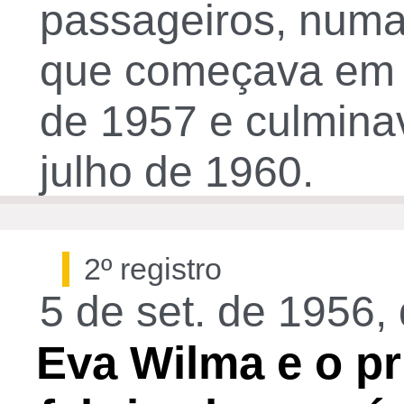
passageiros, numa
que começava em 
de 1957 e culmin
julho de 1960.
2º registro
5 de set. de 1956, 
Eva Wilma e o pr