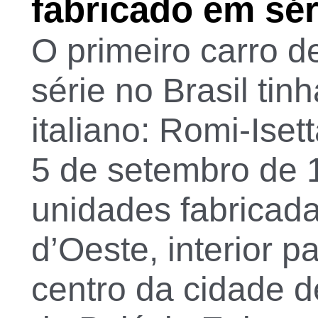
fabricado em sér
O primeiro carro d
série no Brasil tin
italiano: Romi-Ise
5 de setembro de 1
unidades fabricad
d’Oeste, interior p
centro da cidade d