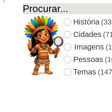
História
(33
Cidades
(7
Imagens
(
Pessoas
(1
Temas
(147