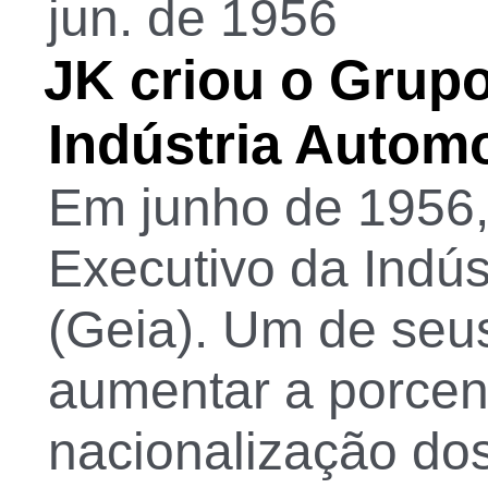
jun. de 1956
JK criou o Grup
Indústria Automo
Em junho de 1956,
Executivo da Indús
(Geia). Um de seus
aumentar a porce
nacionalização do