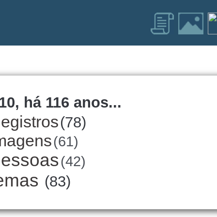
10, há 116 anos...
egistros
(78)
magens
(61)
essoas
(42)
emas
(83)