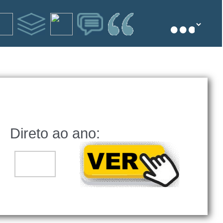
Direto ao ano:
..