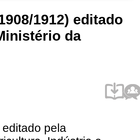
(1908/1912) editado
Ministério da
) editado pela