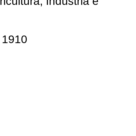
icultura, Indústria e
a 1910