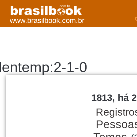
www.brasilbook.com.br
lentemp:2-1-0
1813, há 2
Registro
Pessoa