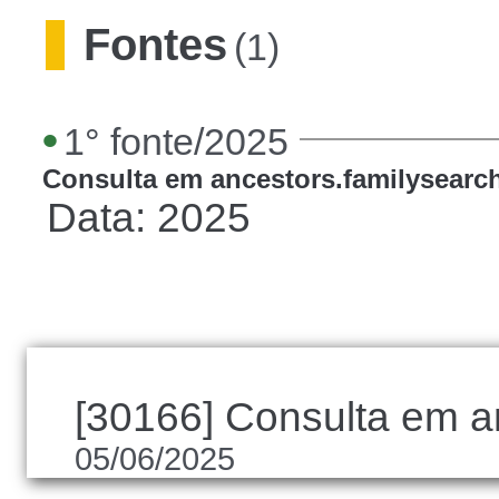
Fontes
(1)
•
1° fonte/2025
Consulta em ancestors.familysearc
Data: 2025
[30166] Consulta em a
05/06/2025