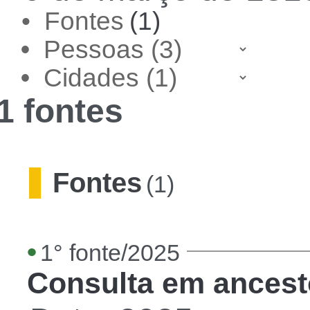
• Fontes
(1)
•
•
1 fontes
Fontes
(1)
•
1° fonte/2025
Consulta em ancest