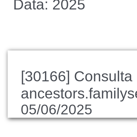
Data: 2025
[30166] Consulta
ancestors.familys
05/06/2025