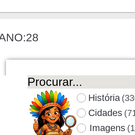
ANO:28
História
(33
Cidades
(7
Imagens
(