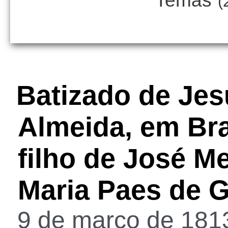
Temas
(
Batizado de Je
Almeida, em Bra
filho de José M
Maria Paes de 
9 de março de 1813