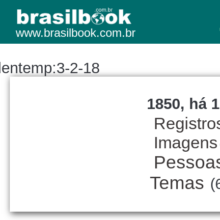
www.brasilbook.com.br
lentemp:3-2-18
1850, há 1
Registro
Imagens
Pessoa
Temas
(