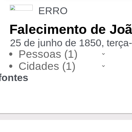
ERRO
Falecimento de Joã
25 de junho de 1850, terça-
•
•
fontes