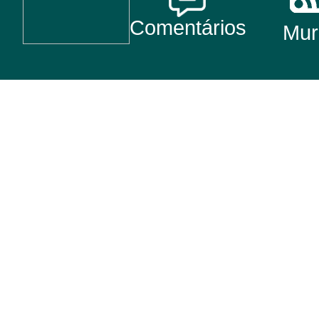
Comentários
Mur