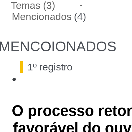
Mencionados
(4)
MENCOIONADOS
1º registro
•
3 de mar. de 1661, quinta-feira
O processo reto
favorável do ouv