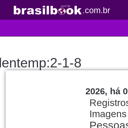
.com.br
lentemp:2-1-8
2026, há 0
Registro
Imagens
Pessoa