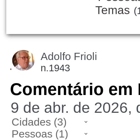
Temas
(
Adolfo Frioli
n.1943
Comentário em
9 de abr. de 2026, 