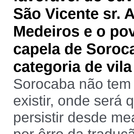
São Vicente sr. 
Medeiros e o po
capela de Soroca
categoria de vila
Sorocaba não tem
existir, onde será 
persistir desde m