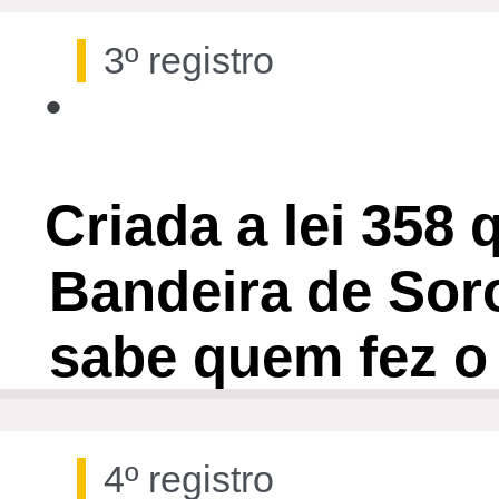
3º registro
•
22 de fev. de 1954, segunda-feira
Criada a lei 358 q
Bandeira de Sor
sabe quem fez o
4º registro