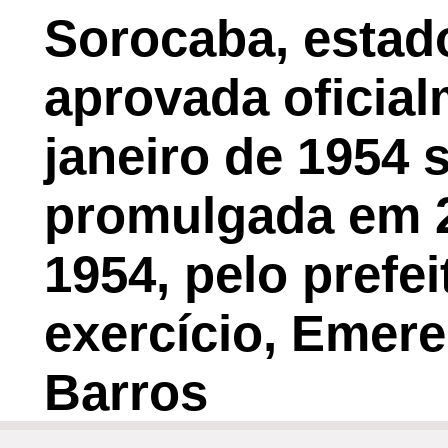
Sorocaba, estad
aprovada oficia
janeiro de 1954 s
promulgada em 2
1954, pelo prefe
exercício, Emer
Barros