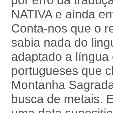
por êrro da traduç
NATIVA e ainda ent
Conta-nos que o re
sabia nada do lin
adaptado a língua 
portugueses que c
Montanha Sagrada
busca de metais. E