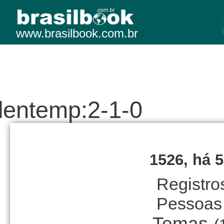
www.brasilbook.com.br
lentemp:2-1-0
1526, há 5
Registro
Pessoas
Temas