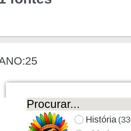
ANO:25
História
(33