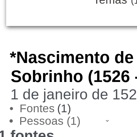
(
*Nascimento de
Sobrinho (1526 
1 de janeiro de 152
• Fontes
(1)
•
1 fontes