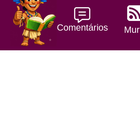
Comentários
Mur