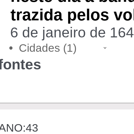
trazida pelos vo
6 de janeiro de 164
•
fontes
ANO:43