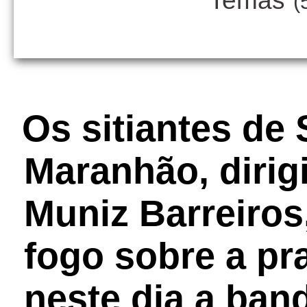
Temas
(
Os sitiantes de
Maranhão, dirig
Muniz Barreiros
fogo sobre a pr
neste dia a ban