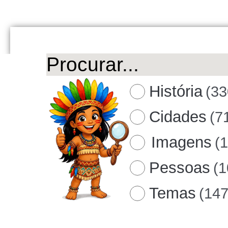
História
(33
Cidades
(7
Imagens
(
Pessoas
(1
Temas
(147