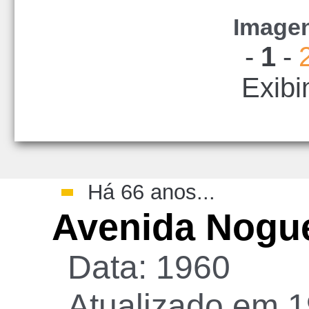
Imagen
-
1
-
Exibi
Há 66 anos...
Avenida Nogue
Data: 1960
Atualizado em 1