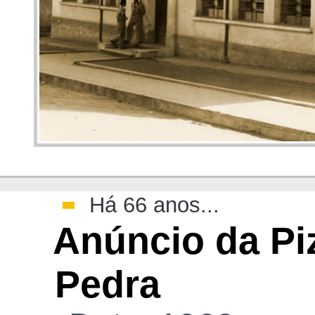
>
Há 66 anos...
Anúncio da Piz
Pedra