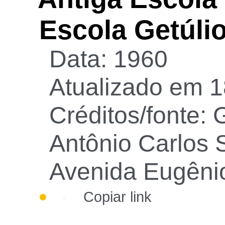
Escola Getúli
Data: 1960
Atualizado em 1
Créditos/fonte: G
Antônio Carlos S
Avenida Eugêni
Copiar link