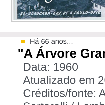
>
Há 66 anos...
"A Árvore Gra
Data: 1960
Atualizado em 2
Créditos/fonte: 