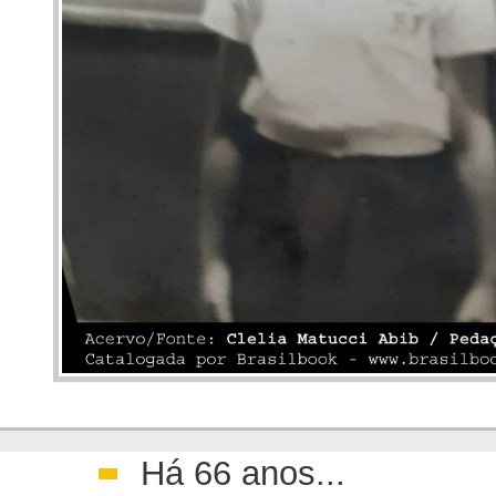
>
Há 66 anos...