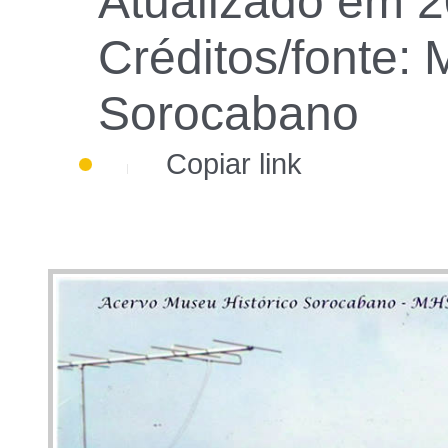
Atualizado em 2
Créditos/fonte: 
Sorocabano
Copiar link