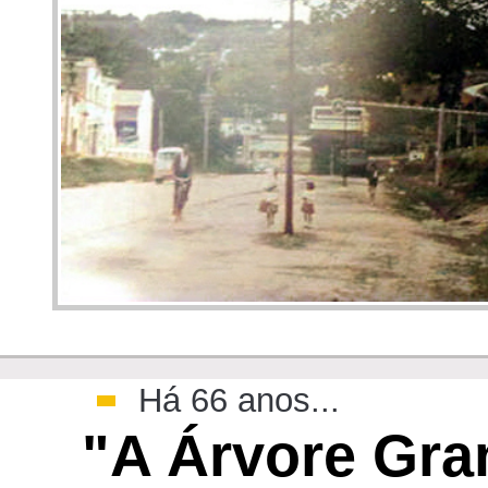
>
Há 66 anos...
"A Árvore Gra