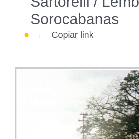
Sartorelli / Lem
Sorocabanas
Copiar link