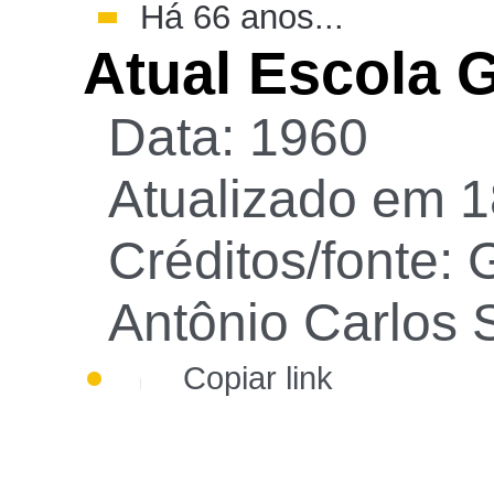
Há 66 anos...
Atual Escola G
Data: 1960
Atualizado em 1
Créditos/fonte: G
Antônio Carlos S
Copiar link