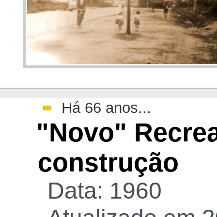
>
Há 66 anos...
"Novo" Recrea
construção
Data: 1960