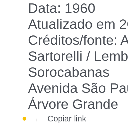
Data: 1960
Atualizado em 2
Créditos/fonte: 
Sartorelli / Lem
Sorocabanas
Avenida São Pau
Árvore Grande
Copiar link