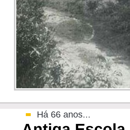
>
Há 66 anos...
Antiga Escola