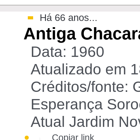
Há 66 anos...
Antiga Chacar
Data: 1960
Atualizado em 1
Créditos/fonte:
Esperança Soro
Atual Jardim N
Copiar link