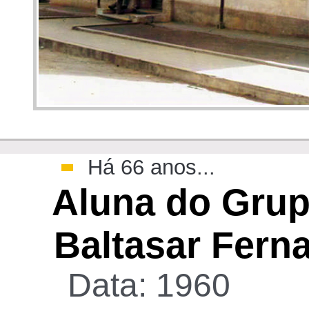
>
Há 66 anos...
Aluna do Grup
Baltasar Fern
Data: 1960